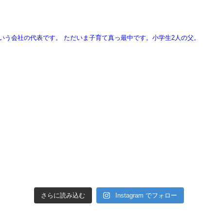
という会社の代表です。
ただいま子育て真っ最中です。小学生2人の父。
さらに読み込む
Instagram でフォロー