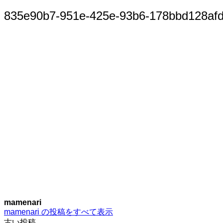
索:
835e90b7-951e-425e-93b6-178bbd128af
mamenari
mamenari の投稿をすべて表示
古い投稿