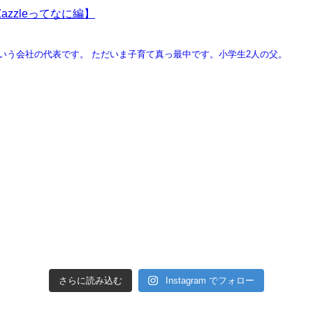
zzleってなに編】
という会社の代表です。
ただいま子育て真っ最中です。小学生2人の父。
さらに読み込む
Instagram でフォロー