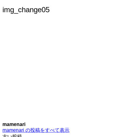
索:
img_change05
mamenari
mamenari の投稿をすべて表示
古い投稿