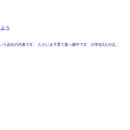
みよう
という会社の代表です。
ただいま子育て真っ最中です。小学生2人の父。