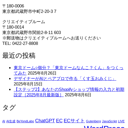
〒180-0006
東京都武蔵野市中町2-20-3 7
クリエイティブルーム
〒180-0014
東京都武蔵野市関前2-8-11 603
※郵送物はクリエイティブルームへお送りください
TEL: 0422-27-8808
最近の投稿
東京ドーム○個分？「東京ドームなんこ？くん」をつくっ
てみた
2025年8月26日
デザイナーがAIとペアプロで作る「くす玉おみくじ」
2025年8月15日
【ステップ2】あなたのShopifyショップ情報の入力と初期
設定［2025年8月最新版］
2025年8月6日
タグ
ChatGPT
EC
ECサイト
AI
AI生成
BeYondLabo
Gutenberg
JavaScript
LIVE