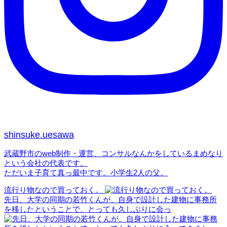
shinsuke.uesawa
武蔵野市のweb制作・運営、コンサルなんかをしているまめなり
という会社の代表です。
ただいま子育て真っ最中です。小学生2人の父。
流行り物なので買っておく。
先日、大学の同期の若竹くんが、自身で設計した建物に事務所
を移したということで、とっても久しぶりに会っ