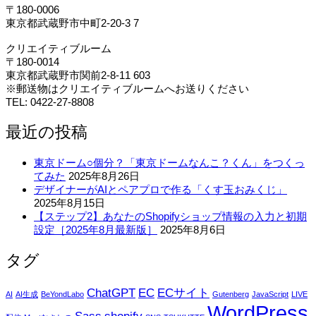
〒180-0006
東京都武蔵野市中町2-20-3 7
クリエイティブルーム
〒180-0014
東京都武蔵野市関前2-8-11 603
※郵送物はクリエイティブルームへお送りください
TEL: 0422-27-8808
最近の投稿
東京ドーム○個分？「東京ドームなんこ？くん」をつくっ
てみた
2025年8月26日
デザイナーがAIとペアプロで作る「くす玉おみくじ」
2025年8月15日
【ステップ2】あなたのShopifyショップ情報の入力と初期
設定［2025年8月最新版］
2025年8月6日
タグ
ChatGPT
EC
ECサイト
AI
AI生成
BeYondLabo
Gutenberg
JavaScript
LIVE
WordPress