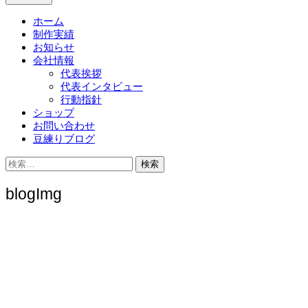
ホーム
制作実績
お知らせ
会社情報
代表挨拶
代表インタビュー
行動指針
ショップ
お問い合わせ
豆練りブログ
検
索:
blogImg