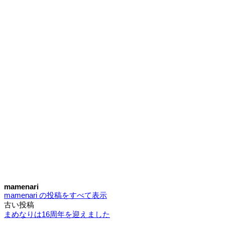
mamenari
mamenari の投稿をすべて表示
古い投稿
投
まめなりは16周年を迎えました
稿