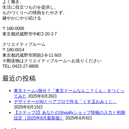
よく働き、
生活に役立つものを提供し、
ものづくりへの情熱をたやさず、
健やかにやり続ける
〒180-0006
東京都武蔵野市中町2-20-3 7
クリエイティブルーム
〒180-0014
東京都武蔵野市関前2-8-11 603
※郵送物はクリエイティブルームへお送りください
TEL: 0422-27-8808
最近の投稿
東京ドーム○個分？「東京ドームなんこ？くん」をつくっ
てみた
2025年8月26日
デザイナーがAIとペアプロで作る「くす玉おみくじ」
2025年8月15日
【ステップ2】あなたのShopifyショップ情報の入力と初期
設定［2025年8月最新版］
2025年8月6日