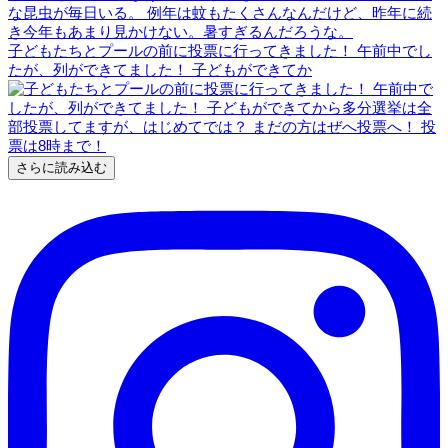
子どもたちとプールの前に投票に行ってきました！ 午前中でし
たが、列ができてました！ 子どもができてか
さらに読み込む