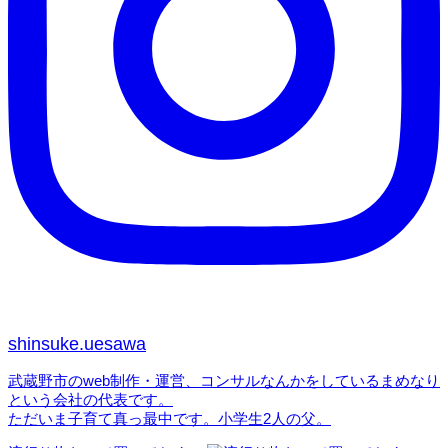
ン
shinsuke.uesawa
武蔵野市のweb制作・運営、コンサルなんかをしているまめなり
という会社の代表です。
ただいま子育て真っ最中です。小学生2人の父。