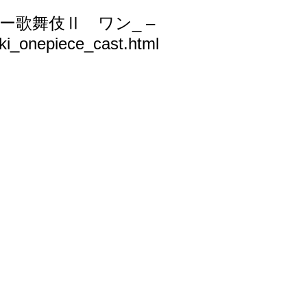
スーパー歌舞伎Ⅱ ワン_ –
ki_onepiece_cast.html