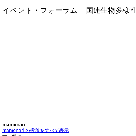
索:
イベント・フォーラム – 国連生物多様
mamenari
mamenari の投稿をすべて表示