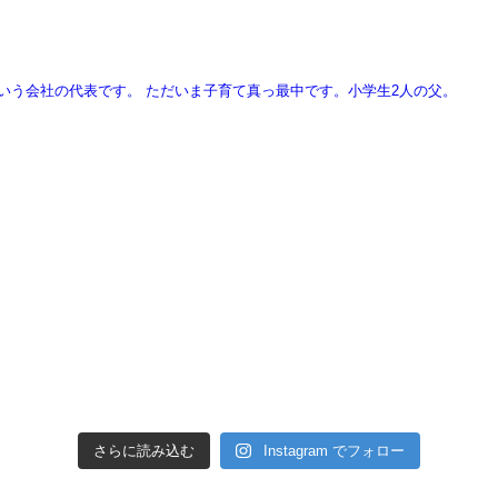
という会社の代表です。
ただいま子育て真っ最中です。小学生2人の父。
さらに読み込む
Instagram でフォロー