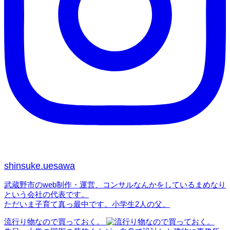
ン
shinsuke.uesawa
武蔵野市のweb制作・運営、コンサルなんかをしているまめなり
という会社の代表です。
ただいま子育て真っ最中です。小学生2人の父。
流行り物なので買っておく。