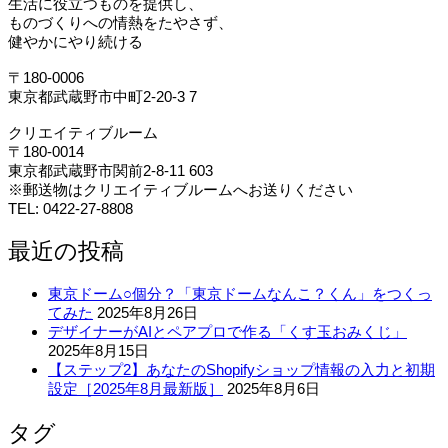
生活に役立つものを提供し、
ものづくりへの情熱をたやさず、
健やかにやり続ける
〒180-0006
東京都武蔵野市中町2-20-3 7
クリエイティブルーム
〒180-0014
東京都武蔵野市関前2-8-11 603
※郵送物はクリエイティブルームへお送りください
TEL: 0422-27-8808
最近の投稿
東京ドーム○個分？「東京ドームなんこ？くん」をつくっ
てみた
2025年8月26日
デザイナーがAIとペアプロで作る「くす玉おみくじ」
2025年8月15日
【ステップ2】あなたのShopifyショップ情報の入力と初期
設定［2025年8月最新版］
2025年8月6日
タグ