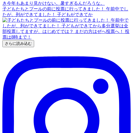
子どもたちとプールの前に投票に行ってきました！ 午前中でし
たが、列ができてました！ 子どもができてか
さらに読み込む