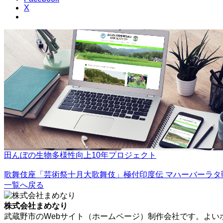
X
田んぼの生物多様性向上10年プロジェクト
歌舞伎座「芸術祭十月大歌舞伎」極付印度伝 マハーバーラタ
一覧へ戻る
株式会社まめなり
武蔵野市のWebサイト（ホームページ）制作会社です。よい