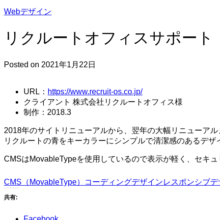
索:
Webデザイン
リクルートオフィスサポート
Posted on 2021年1月22日
URL：
https://www.recruit-os.co.jp/
クライアント 株式会社リクルートオフィス様
制作：2018.3
2018年のサイトリニューアルから、翌年の大幅リニューア
リクルートの青をキーカラーにシンプルで清潔感のあるデザ
CMSはMovableTypeを使用しているので表示が軽く、セキュ
CMS（MovableType）
コーディング
デザイン
レスポンシブデ
共有:
Facebook