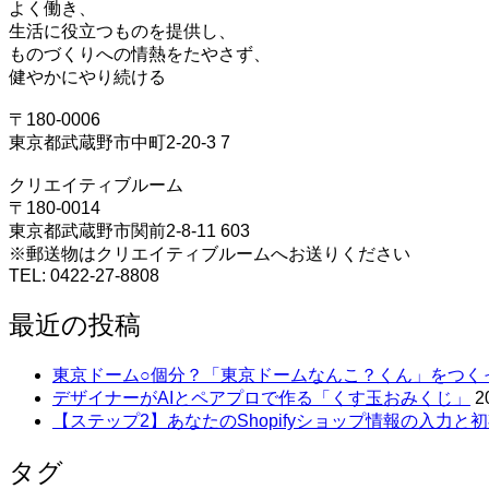
よく働き、
生活に役立つものを提供し、
ものづくりへの情熱をたやさず、
健やかにやり続ける
〒180-0006
東京都武蔵野市中町2-20-3 7
クリエイティブルーム
〒180-0014
東京都武蔵野市関前2-8-11 603
※郵送物はクリエイティブルームへお送りください
TEL: 0422-27-8808
最近の投稿
東京ドーム○個分？「東京ドームなんこ？くん」をつく
デザイナーがAIとペアプロで作る「くす玉おみくじ」
2
【ステップ2】あなたのShopifyショップ情報の入力と初
タグ