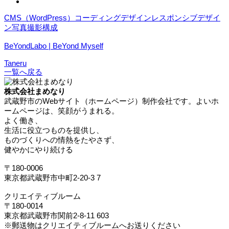
CMS（WordPress）
コーディング
デザイン
レスポンシブデザイ
ン
写真撮影
構成
BeYondLabo | BeYond Myself
Taneru
一覧へ戻る
株式会社まめなり
武蔵野市のWebサイト（ホームページ）制作会社です。よいホ
ームページは、笑顔がうまれる。
よく働き、
生活に役立つものを提供し、
ものづくりへの情熱をたやさず、
健やかにやり続ける
〒180-0006
東京都武蔵野市中町2-20-3 7
クリエイティブルーム
〒180-0014
東京都武蔵野市関前2-8-11 603
※郵送物はクリエイティブルームへお送りください