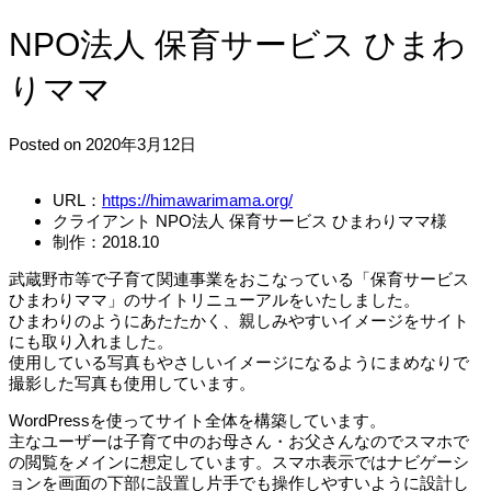
NPO法人 保育サービス ひまわ
りママ
Posted on 2020年3月12日
URL：
https://himawarimama.org/
クライアント NPO法人 保育サービス ひまわりママ様
制作：2018.10
武蔵野市等で子育て関連事業をおこなっている「保育サービス
ひまわりママ」のサイトリニューアルをいたしました。
ひまわりのようにあたたかく、親しみやすいイメージをサイト
にも取り入れました。
使用している写真もやさしいイメージになるようにまめなりで
撮影した写真も使用しています。
WordPressを使ってサイト全体を構築しています。
主なユーザーは子育て中のお母さん・お父さんなのでスマホで
の閲覧をメインに想定しています。スマホ表示ではナビゲーシ
ョンを画面の下部に設置し片手でも操作しやすいように設計し