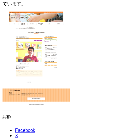
ています。
共有:
Facebook
X