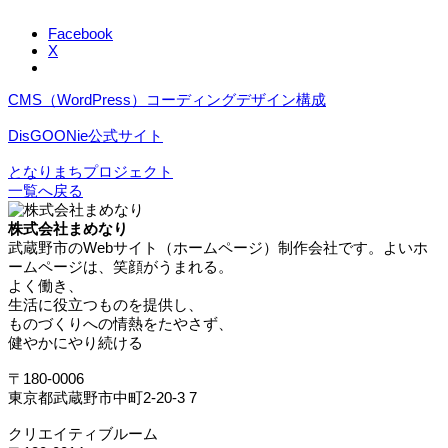
Facebook
X
CMS（WordPress）
コーディング
デザイン
構成
DisGOONie公式サイト
となりまちプロジェクト
一覧へ戻る
株式会社まめなり
武蔵野市のWebサイト（ホームページ）制作会社です。よいホ
ームページは、笑顔がうまれる。
よく働き、
生活に役立つものを提供し、
ものづくりへの情熱をたやさず、
健やかにやり続ける
〒180-0006
東京都武蔵野市中町2-20-3 7
クリエイティブルーム