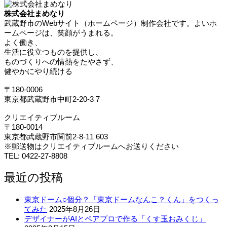
株式会社まめなり
武蔵野市のWebサイト（ホームページ）制作会社です。よいホ
ームページは、笑顔がうまれる。
よく働き、
生活に役立つものを提供し、
ものづくりへの情熱をたやさず、
健やかにやり続ける
〒180-0006
東京都武蔵野市中町2-20-3 7
クリエイティブルーム
〒180-0014
東京都武蔵野市関前2-8-11 603
※郵送物はクリエイティブルームへお送りください
TEL: 0422-27-8808
最近の投稿
東京ドーム○個分？「東京ドームなんこ？くん」をつくっ
てみた
2025年8月26日
デザイナーがAIとペアプロで作る「くす玉おみくじ」