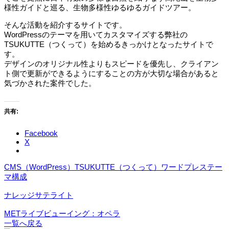
様性ガイドと巡る、生物多様性ゆるゆるガイドツアー。
そんな活動を紹介するサイトです。
WordPressのテーマを用いてカスタマイズする弊社の
TSUKUTTE（つくって）を始めるきっかけとなったサイトで
す。
デザインのオリジナル性よりもスピードを優先し、クライアン
ト側で更新ができるようにすることの方が大切な場合があると
気づかされた案件でした。
共有:
Facebook
X
CMS（WordPress）
TSUKUTTE（つくって）
ワードプレステー
マ
構成
ナレッジサテライト
METライブビューイング：オペラ
一覧へ戻る