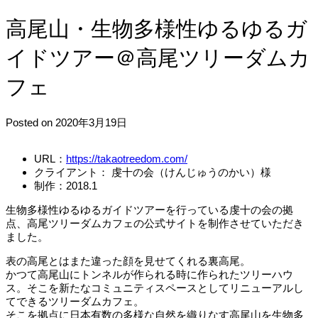
高尾山・生物多様性ゆるゆるガ
イドツアー＠高尾ツリーダムカ
フェ
Posted on 2020年3月19日
URL：
https://takaotreedom.com/
クライアント： 虔十の会（けんじゅうのかい）様
制作：2018.1
生物多様性ゆるゆるガイドツアーを行っている虔十の会の拠
点、高尾ツリーダムカフェの公式サイトを制作させていただき
ました。
表の高尾とはまた違った顔を見せてくれる裏高尾。
かつて高尾山にトンネルが作られる時に作られたツリーハウ
ス。そこを新たなコミュニティスペースとしてリニューアルし
てできるツリーダムカフェ。
そこを拠点に日本有数の多様な自然を織りなす高尾山を生物多