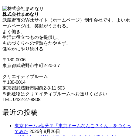
株式会社まめなり
武蔵野市のWebサイト（ホームページ）制作会社です。よいホ
ームページは、笑顔がうまれる。
よく働き、
生活に役立つものを提供し、
ものづくりへの情熱をたやさず、
健やかにやり続ける
〒180-0006
東京都武蔵野市中町2-20-3 7
クリエイティブルーム
〒180-0014
東京都武蔵野市関前2-8-11 603
※郵送物はクリエイティブルームへお送りください
TEL: 0422-27-8808
最近の投稿
東京ドーム○個分？「東京ドームなんこ？くん」をつくっ
てみた
2025年8月26日