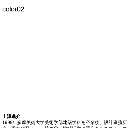
索:
color02
上澤進介
1999年多摩美術大学美術学部建築学科を卒業後、設計事務所