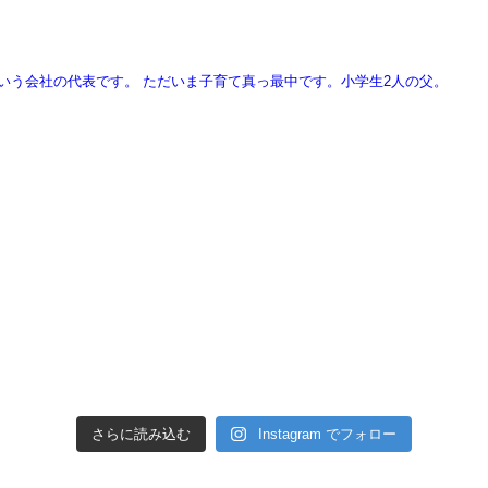
という会社の代表です。
ただいま子育て真っ最中です。小学生2人の父。
さらに読み込む
Instagram でフォロー