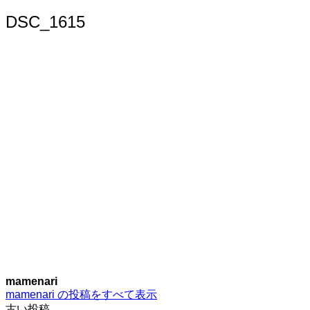
索:
DSC_1615
mamenari
mamenari の投稿をすべて表示
古い投稿