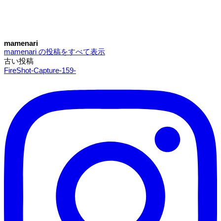
mamenari
mamenari の投稿をすべて表示
古い投稿
投
FireShot-Capture-159-
稿
ナ
ビ
ゲ
ー
シ
ョ
ン