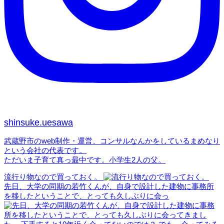
shinsuke.uesawa
武蔵野市のweb制作・運営、コンサルなんかをしているまめなり
という会社の代表です。
ただいま子育て真っ最中です。小学生2人の父。
流行り物なので買っておく。
先日、大学の同期の若竹くんが、自身で設計した建物に事務所
を移したということで、とっても久しぶりに会っ