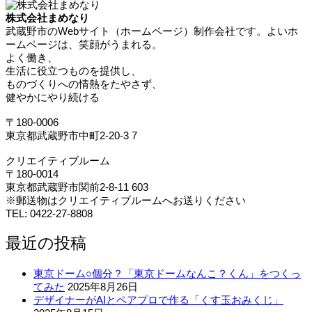
株式会社まめなり
武蔵野市のWebサイト（ホームページ）制作会社です。よいホ
ームページは、笑顔がうまれる。
よく働き、
生活に役立つものを提供し、
ものづくりへの情熱をたやさず、
健やかにやり続ける
〒180-0006
東京都武蔵野市中町2-20-3 7
クリエイティブルーム
〒180-0014
東京都武蔵野市関前2-8-11 603
※郵送物はクリエイティブルームへお送りください
TEL: 0422-27-8808
最近の投稿
東京ドーム○個分？「東京ドームなんこ？くん」をつくっ
てみた
2025年8月26日
デザイナーがAIとペアプロで作る「くす玉おみくじ」