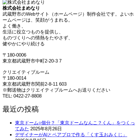
株式会社まめなり
武蔵野市のWebサイト（ホームページ）制作会社です。よいホ
ームページは、笑顔がうまれる。
よく働き、
生活に役立つものを提供し、
ものづくりへの情熱をたやさず、
健やかにやり続ける
〒180-0006
東京都武蔵野市中町2-20-3 7
クリエイティブルーム
〒180-0014
東京都武蔵野市関前2-8-11 603
※郵送物はクリエイティブルームへお送りください
TEL: 0422-27-8808
最近の投稿
東京ドーム○個分？「東京ドームなんこ？くん」をつくっ
てみた
2025年8月26日
デザイナーがAIとペアプロで作る「くす玉おみくじ」