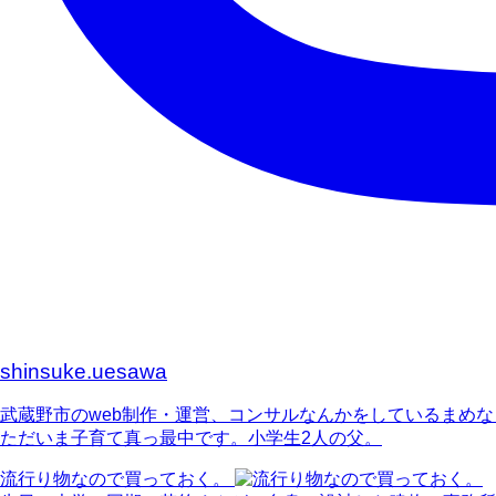
shinsuke.uesawa
武蔵野市のweb制作・運営、コンサルなんかをしているまめ
ただいま子育て真っ最中です。小学生2人の父。
流行り物なので買っておく。