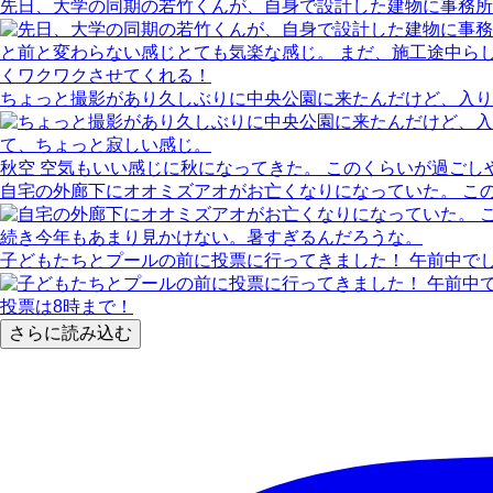
先日、大学の同期の若竹くんが、自身で設計した建物に事務所
ちょっと撮影があり久しぶりに中央公園に来たんだけど、入り
秋空 空気もいい感じに秋になってきた。 このくらいが過ごし
自宅の外廊下にオオミズアオがお亡くなりになっていた。 こ
子どもたちとプールの前に投票に行ってきました！ 午前中で
さらに読み込む