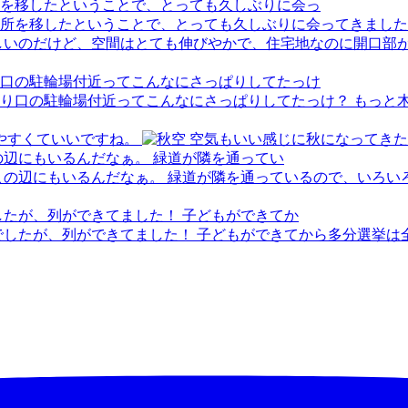
を移したということで、とっても久しぶりに会っ
口の駐輪場付近ってこんなにさっぱりしてたっけ
やすくていいですね。
の辺にもいるんだなぁ。 緑道が隣を通ってい
したが、列ができてました！ 子どもができてか