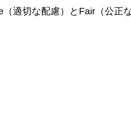
e（適切な配慮）とFair（公