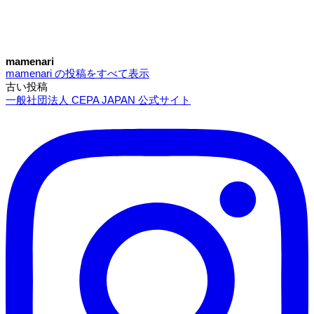
mamenari
mamenari の投稿をすべて表示
古い投稿
投
一般社団法人 CEPA JAPAN 公式サイト
稿
ナ
ビ
ゲ
ー
シ
ョ
ン