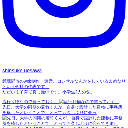
shinsuke.uesawa
武蔵野市のweb制作・運営、コンサルなんかをしているまめなり
という会社の代表です。
ただいま子育て真っ最中です。小学生2人の父。
流行り物なので買っておく。
先日、大学の同期の若竹くんが、自身で設計した建物に事務所
を移したということで、とっても久しぶりに会っ