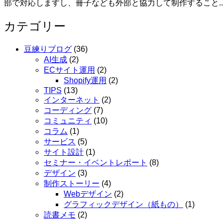
部で対応しますし、冊子なども外部と協力して制作すること..
カテゴリー
豆練りブログ
(36)
AI生成
(2)
ECサイト運用
(2)
Shopify運用
(2)
TIPS
(13)
インターネット
(2)
コーディング
(7)
コミュニティ
(10)
コラム
(1)
サービス
(5)
サイト設計
(1)
セミナー・イベントレポート
(8)
デザイン
(3)
制作ストーリー
(4)
Webデザイン
(2)
グラフィックデザイン（紙もの）
(1)
読書メモ
(2)